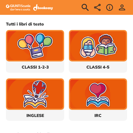
Giunti Scuola - DbookEas
Accedi
Benvenuto
Tutti i libri di testo
CLASSI 1-2-3
CLASSI 4-5
INGLESE
IRC